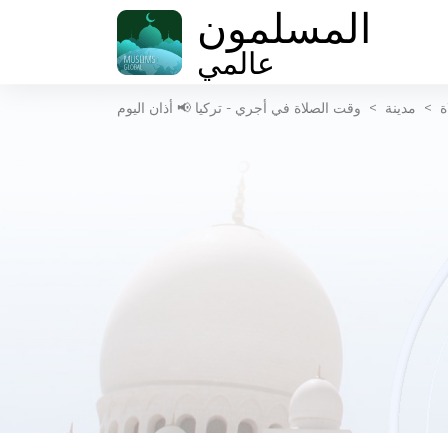
المسلمون
عالمي
ة
>
مدينة
>
وقت الصلاة في أجري - تركيا 📢 أذان اليوم