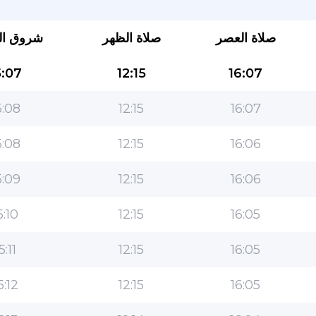
صلاة العصر
صلاة الظهر
شروق ا
:07
12:15
16:07
:08
12:15
16:07
:08
12:15
16:06
التطبيق الأكثر شعبية للمسلمين!
:09
12:15
16:06
التطبيق الإسلامي الشهير لنمط الحياة ، مع ميزات سهلة
الاستخدام ومواقيت الصلاة الأكثر دقة
5:10
12:15
16:05
5:11
12:15
16:05
5:12
12:15
16:05