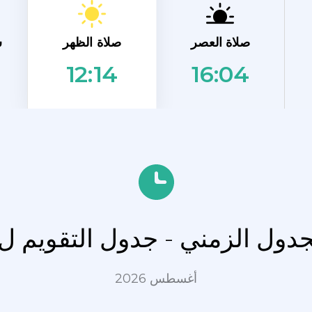
صلاة الظهر
صلاة العصر
ش
16:04
12:14
لجدول الزمني - جدول التقويم ل
أغسطس 2026