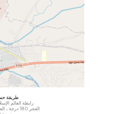
طريقة حس
رابطة العالم الإسل
الفجر 18.0 درجة ، العشاء