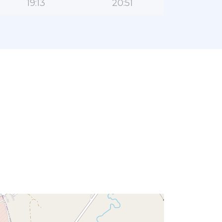
19:13
20:51