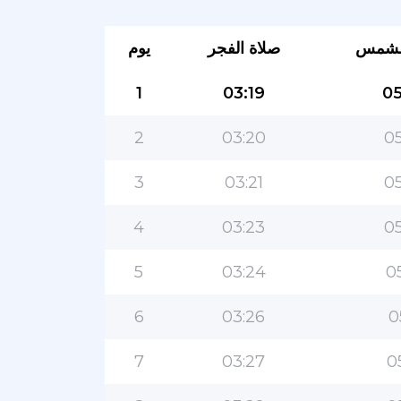
لشمس
صلاة الفجر
يوم
1
03:19
05
2
03:20
05
3
03:21
05
4
03:23
05
5
03:24
0
6
03:26
0
7
03:27
0