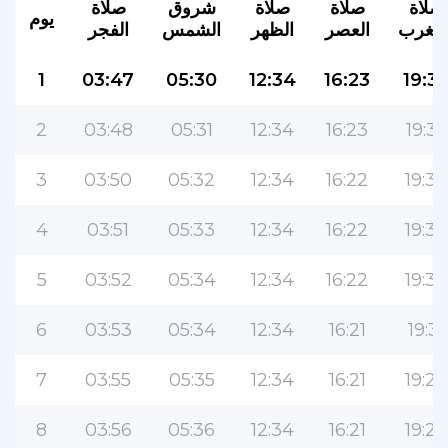
صلاة
صلاة
صلاة
شروق
صلاة
يوم
لمغرب
العصر
الظهر
الشمس
الفجر
1
03:47
05:30
12:34
16:23
19:3
2
03:48
05:31
12:34
16:23
19:35
3
03:50
05:32
12:34
16:22
19:34
التطبيق الأكثر شعبية للمسلمين!
4
03:51
05:33
12:34
16:22
19:33
التطبيق الإسلامي الشهير لنمط الحياة ، مع ميزات
سهلة الاستخدام ومواقيت الصلاة الأكثر دقة
5
03:52
05:34
12:34
16:22
19:32
6
03:53
05:34
12:34
16:21
19:31
7
03:55
05:35
12:34
16:21
19:29
8
03:56
05:36
12:34
16:21
19:28