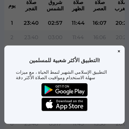
صلاة
صلاة
صلاة
شروق
صلاة
يوم
لمغرب
العصر
الظهر
الشمس
الفجر
1
23:40
02:57
11:44
16:07
20:2
2
23:40
03:00
11:44
16:06
20:2
3
23:40
03:03
11:44
16:05
20:21
التطبيق الأكثر شعبية للمسلمين!
4
23:40
03:05
11:44
16:04
20:18
التطبيق الإسلامي الشهير لنمط الحياة ، مع ميزات
سهلة الاستخدام ومواقيت الصلاة الأكثر دقة
5
23:40
03:08
11:43
16:02
20:15
6
23:40
03:11
11:43
16:01
20:12
7
23:40
03:14
11:43
16:00
20:0
8
23:40
03:17
11:43
15:58
20:0