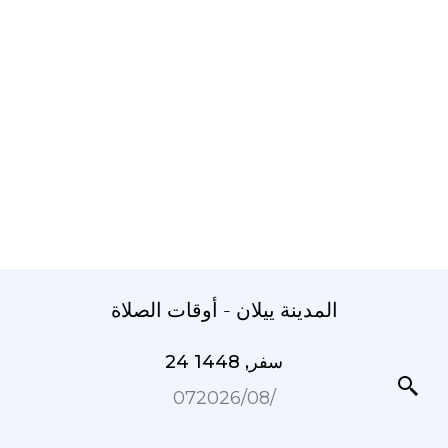
المدينة ييلان - أوقات الصلاة
24 سفر, 1448
07‏/08‏/2026