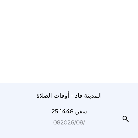
المدينة فاد - أوقات الصلاة
25 سفر, 1448
08‏/08‏/2026