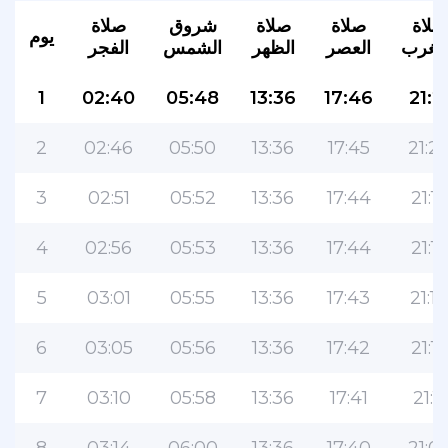
صلاة
صلاة
صلاة
شروق
صلاة
يوم
لمغرب
العصر
الظهر
الشمس
الفجر
1
02:40
05:48
13:36
17:46
21:2
2
02:46
05:50
13:36
17:45
21:2
3
02:51
05:52
13:36
17:44
21:18
4
02:56
05:53
13:36
17:44
21:16
5
03:01
05:55
13:36
17:43
21:14
6
03:05
05:56
13:36
17:42
21:12
7
03:10
05:58
13:36
17:41
21:11