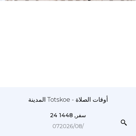
المدينة Totskoe - أوقات الصلاة
24 سفر, 1448
07‏/08‏/2026