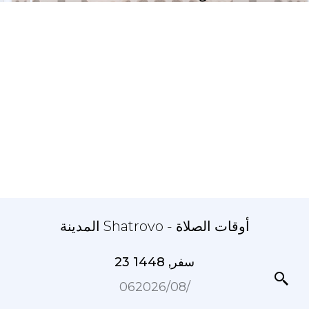
المدينة Shatrovo - أوقات الصلاة
23 سفر, 1448
06‏/08‏/2026