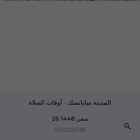
المدينة سايانسك - أوقات الصلاة
26 سفر, 1448
09‏/08‏/2026