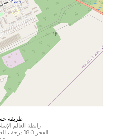
طريقة حس
رابطة العالم الإسل
الفجر 18.0 درجة ، العشاء