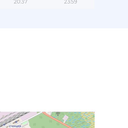
20:37
23:59