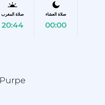
صلاة العشاء
صلاة المغرب
20:44
00:00
نماز الجدول الزمني - جدول التقويم ل pe