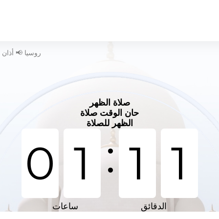
وقت الصلاة في Purpe - روسيا 📢 
صلاة الظهر
حان الوقت صلاة
الظهر للصلاة
:
0
1
1
1
الدقائق
ساعات