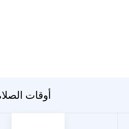
المدينة Purpe - أوقات الصلا