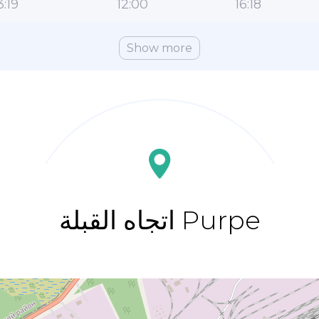
3:19
12:00
16:18
Show more
اتجاه القبلة Purpe