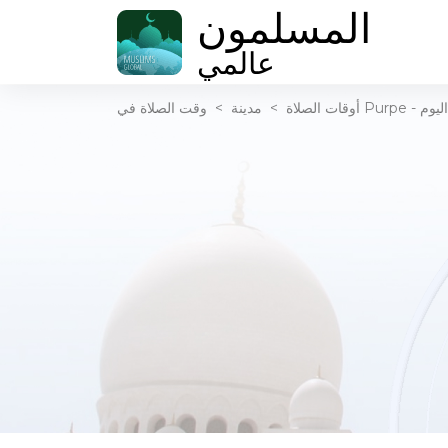
المسلمون
عالمي
أذان اليوم
أوقات الصلاة
>
مدينة
>