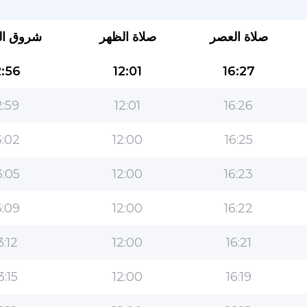
صلاة العصر
صلاة الظهر
شروق ا
:56
12:01
16:27
:59
12:01
16:26
:02
12:00
16:25
التطبيق الأكثر شعبية للمسلمين!
:05
12:00
16:23
التطبيق الإسلامي الشهير لنمط الحياة ، مع ميزات سهلة
الاستخدام ومواقيت الصلاة الأكثر دقة
:09
12:00
16:22
3:12
12:00
16:21
3:15
12:00
16:19