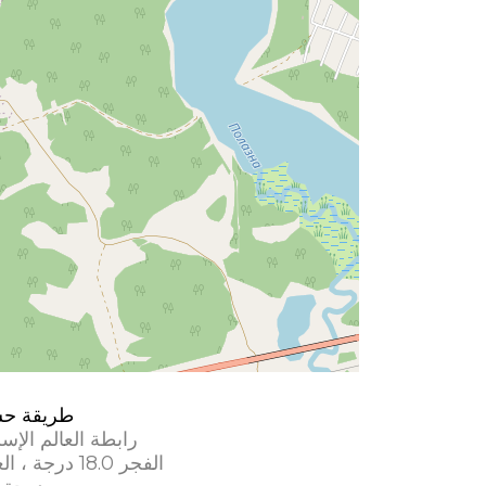
طريقة ح
رابطة العالم الإس
الفجر 18.0 درجة ، العشاء