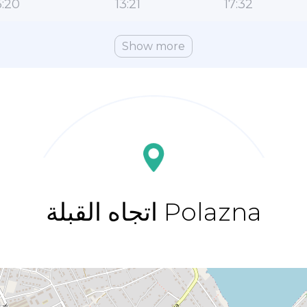
:20
13:21
17:32
Show more
اتجاه القبلة Polazna