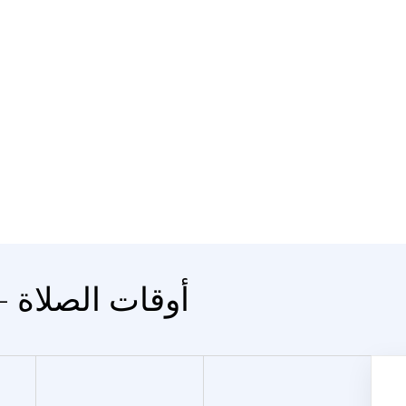
المدينة Polazna - أوقات الصلاة