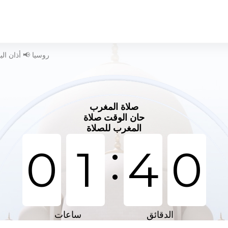
وقت الصلاة في Polazna - روسيا 📢 أذان 
صلاة المغرب
حان الوقت صلاة
المغرب للصلاة
:
0
1
4
0
الدقائق
ساعات