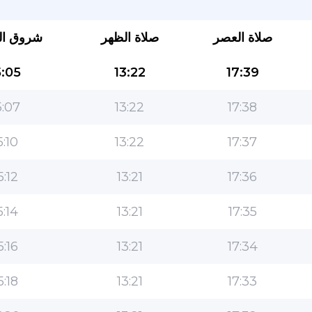
صلاة العصر
صلاة الظهر
شروق ا
:05
13:22
17:39
:07
13:22
17:38
5:10
13:22
17:37
التطبيق الأكثر شعبية للمسلمين!
5:12
13:21
17:36
التطبيق الإسلامي الشهير لنمط الحياة ، مع ميزات سهلة
الاستخدام ومواقيت الصلاة الأكثر دقة
5:14
13:21
17:35
5:16
13:21
17:34
5:18
13:21
17:33