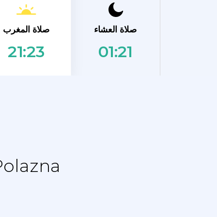
صلاة المغرب
صلاة العشاء
01:21
21:23
نماز الجدول الزمني - جدول التقويم ل 