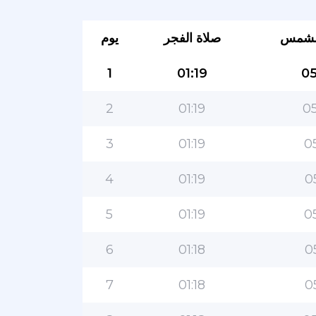
لشمس
صلاة الفجر
يوم
1
01:19
05
2
01:19
05
3
01:19
0
4
01:19
0
5
01:19
0
6
01:18
0
7
01:18
0