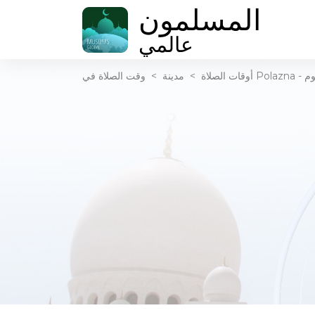
المسلمون
عالمي
اليوم
أوقات الصلاة
>
مدينة
>