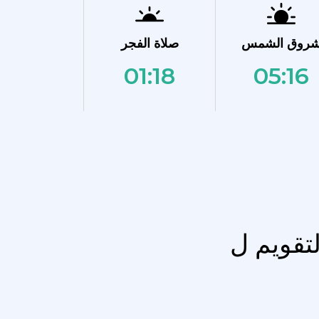
روق الشمس
صلاة الفجر
01:18
05:16