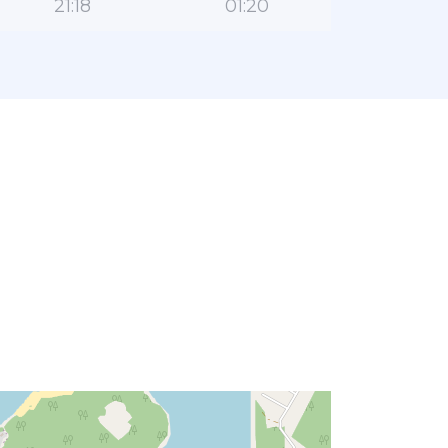
21:18
01:20