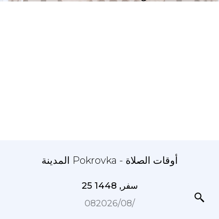
المدينة Pokrovka - أوقات الصلاة
25 سفر, 1448
08‏/08‏/2026