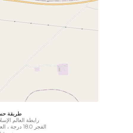
طريقة حس
رابطة العالم الإسل
الفجر 18.0 درجة ، العشاء