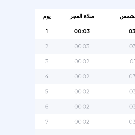
لشمس
صلاة الفجر
يوم
1
00:03
03
2
00:03
03
3
00:02
0
4
00:02
03
5
00:02
03
6
00:02
03
7
00:02
03