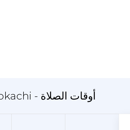
المدينة Gorod Pokachi - أوقات الصلاة