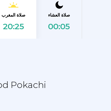
صلاة المغرب
صلاة العشاء
00:05
20:25
نماز الجدول الزمني - جدول التقويم 