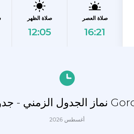
صلاة العصر
صلاة الظهر
ش
12:05
16:21
ل Gorod Pokachi
أغسطس 2026