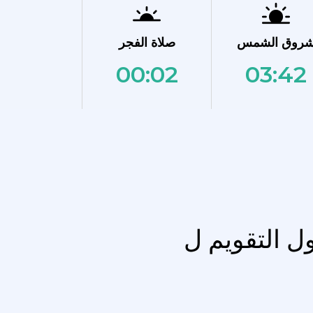
روق الشمس
صلاة الفجر
00:02
03:42