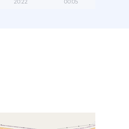
20:22
00:05