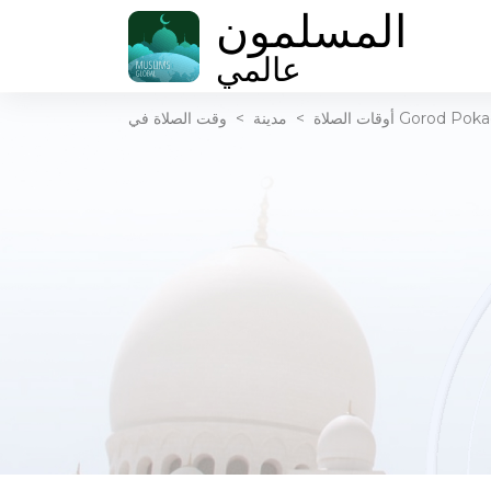
المسلمون
عالمي
أوقات الصلاة
>
مدينة
>