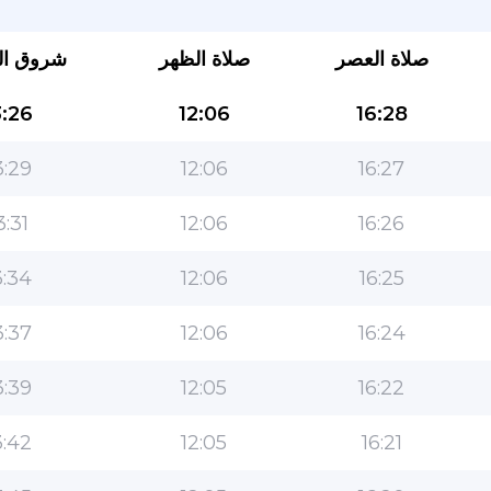
صلاة العصر
صلاة الظهر
شروق ا
:26
12:06
16:28
:29
12:06
16:27
3:31
12:06
16:26
التطبيق الأكثر شعبية للمسلمين!
:34
12:06
16:25
التطبيق الإسلامي الشهير لنمط الحياة ، مع ميزات سهلة
الاستخدام ومواقيت الصلاة الأكثر دقة
:37
12:06
16:24
:39
12:05
16:22
:42
12:05
16:21