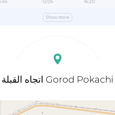
:45
12:05
16:20
Show more
اتجاه القبلة Gorod Pokachi