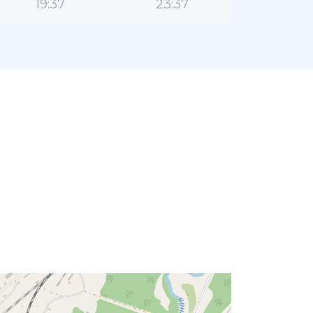
19:37
23:37