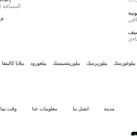
المسافة إل
ونية
خط
افي
يف
اءي
بيلوغورسك
بيلوزيرسك
بيلوريتشينسك
بيلغورود
بيلايا كاليتفا
مدينة
اتصل بنا
معلومات عنا
وقت نماز