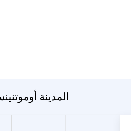
المدينة أوموتنين