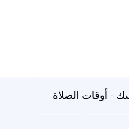
سك - أوقات الصلاة