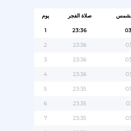
لشمس
صلاة الفجر
يوم
1
23:36
03
2
23:36
03
3
23:36
03
4
23:36
03
5
23:35
03
6
23:35
0
7
23:35
03