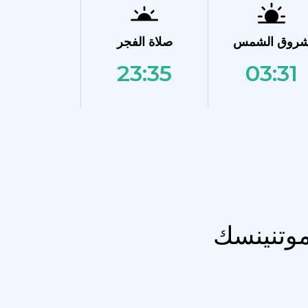
روق الشمس
صلاة الفجر
23:35
03:31
موتنينسك