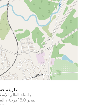
طريقة حس
رابطة العالم الإسل
الفجر 18.0 درجة ، العشاء