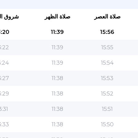
صلاة العصر
صلاة الظهر
شروق ا
:20
11:39
15:56
:22
11:39
15:55
:24
11:39
15:54
التطبيق الأكثر شعبية للمسلمين!
:27
11:38
15:53
التطبيق الإسلامي الشهير لنمط الحياة ، مع ميزات سهلة
الاستخدام ومواقيت الصلاة الأكثر دقة
:29
11:38
15:52
3:31
11:38
15:51
:33
11:38
15:50