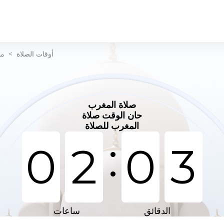
أوقات الصلاة
>
مد
صلاة المغرب
حان الوقت صلاة
المغرب للصلاة
:
0
2
0
3
الدقائق
ساعات