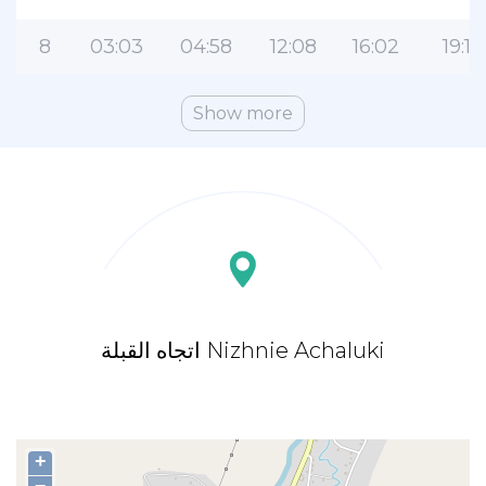
8
03:03
04:58
12:08
16:02
19:15
Show more
اتجاه القبلة Nizhnie Achaluki
+