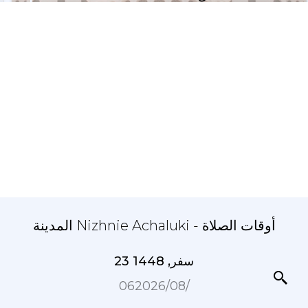
المدينة Nizhnie Achaluki - أوقات الصلاة
23 سفر, 1448
06‏/08‏/2026