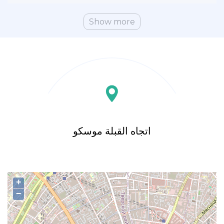
Show more
اتجاه القبلة موسكو
+
−