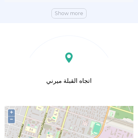
Show more
اتجاه القبلة ميرني
+
−