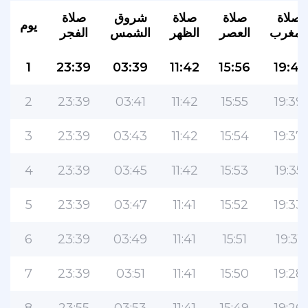
صلاة
صلاة
صلاة
شروق
صلاة
يوم
المغرب
العصر
الظهر
الشمس
الفجر
1
23:39
03:39
11:42
15:56
19:41
2
23:39
03:41
11:42
15:55
19:39
3
23:39
03:43
11:42
15:54
19:37
4
23:39
03:45
11:42
15:53
19:35
5
23:39
03:47
11:41
15:52
19:33
6
23:39
03:49
11:41
15:51
19:31
7
23:39
03:51
11:41
15:50
19:28