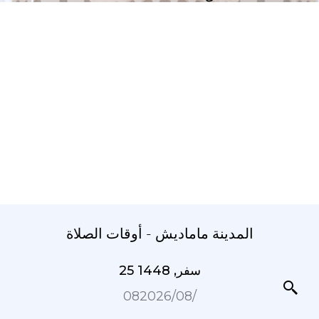
المدينة ماماديش - أوقات الصلاة
25 سفر, 1448
08‏/08‏/2026