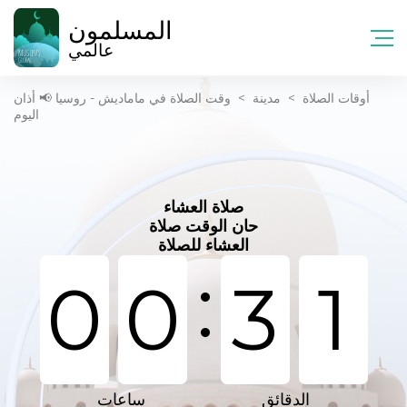
المسلمون
عالمي
أوقات الصلاة
>
مدينة
>
وقت الصلاة في ماماديش - روسيا 📢 أذان
اليوم
صلاة العشاء
حان الوقت صلاة
العشاء للصلاة
:
0
0
3
1
الدقائق
ساعات