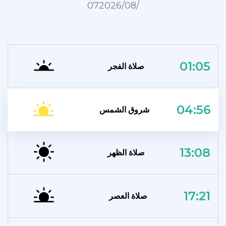
07‏/08‏/2026
01:05
صلاة الفجر
04:56
شروق الشمس
13:08
صلاة الظهر
17:21
صلاة العصر