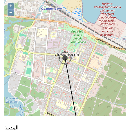
+
−
المدينة