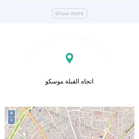
Show more
اتجاه القبلة موسكو
+
−