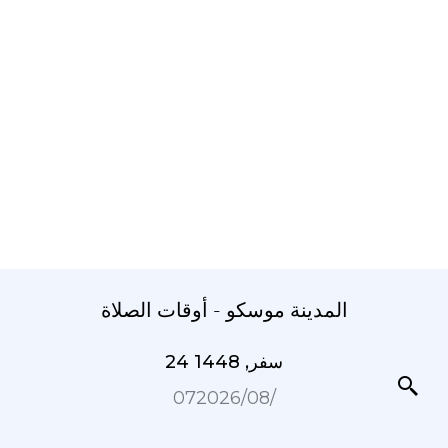
المدينة موسكو - أوقات الصلاة
24 سفر, 1448
07‏/08‏/2026