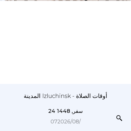
المدينة Izluchinsk - أوقات الصلاة
24 سفر, 1448
07‏/08‏/2026