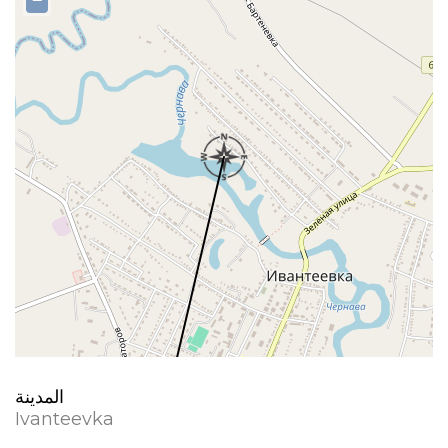
−
المدينة
Ivanteevka