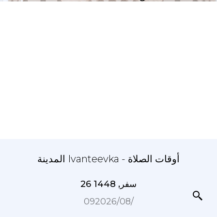
المدينة Ivanteevka - أوقات الصلاة
26 سفر, 1448
09‏/08‏/2026