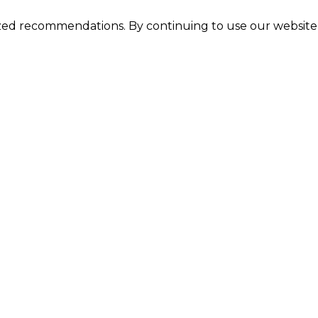
ized recommendations. By continuing to use our website
صلاة العشاء
صلاة المغرب
20:59
23:36
نماز الج