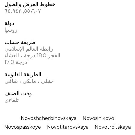
خطوط العرض والطول
٥٥٫٦٠٧, ٦٤٫٩٤٢
دولة
روسيا
طريقة حساب
رابطة العالم الإسلامي
الفجر 18.0 درجة ، العشاء
17.0 درجة
الطريقة القانونية
حنبلي ، مالكي ، شافي
وقت الصيف
تلقاءي
Novoshcherbinovskaya
Novosin'kovo
Novospasskoye
Novotitarovskaya
Novotroitskaya