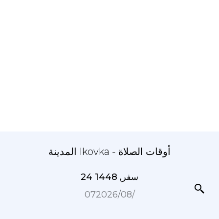
المدينة Ikovka - أوقات الصلاة
24 سفر, 1448
07‏/08‏/2026