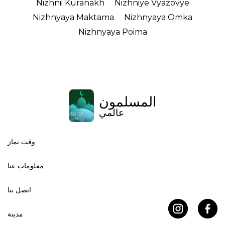
Nizhnii Kuranakh
Nizhniye Vyazovye
Nizhnyaya Maktama
Nizhnyaya Omka
Nizhnyaya Poima
المسلمون
عالمي
وقت نماز
معلومات عنا
اتصل بنا
مدينة