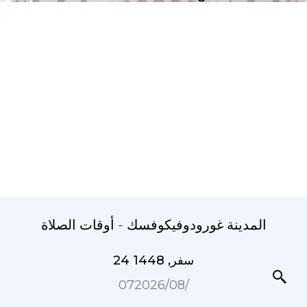
المدينة غورودوفيكوفسك - أوقات الصلاة
24 سفر, 1448
07‏/08‏/2026