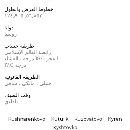
خطوط العرض والطول
٥٦٫٨٥٢, ١٢٤٫٩٠٥
دولة
روسيا
طريقة حساب
رابطة العالم الإسلامي
الفجر 18.0 درجة ، العشاء
17.0 درجة
الطريقة القانونية
حنبلي ، مالكي ، شافي
وقت الصيف
تلقاءي
Kushnarenkovo
Kutulik
Kuzovatovo
Kyren
Kyshtovka