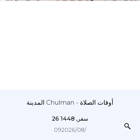
المدينة Chulman - أوقات الصلاة
26 سفر, 1448
09‏/08‏/2026