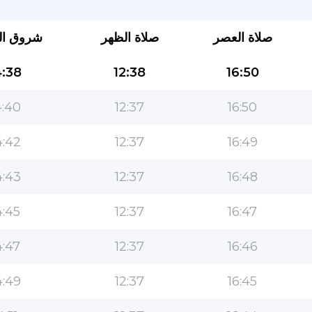
صلاة العصر
صلاة الظهر
شروق ا
:38
12:38
16:50
:40
12:37
16:50
:42
12:37
16:49
التطبيق الأكثر شعبية للمسلمين!
:43
12:37
16:48
التطبيق الإسلامي الشهير لنمط الحياة ، مع ميزات سهلة
الاستخدام ومواقيت الصلاة الأكثر دقة
:45
12:37
16:47
:47
12:37
16:46
:49
12:37
16:45