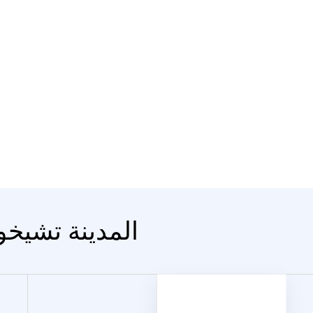
المدينة تشيخو