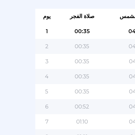
لشمس
صلاة الفجر
يوم
1
00:35
04
2
00:35
04
3
00:35
04
4
00:35
04
5
00:35
04
6
00:52
04
7
01:10
04