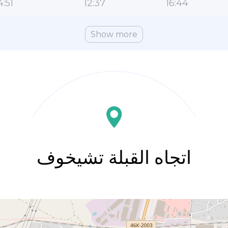
4:51
12:37
16:44
Show more
اتجاه القبلة تشيخوف