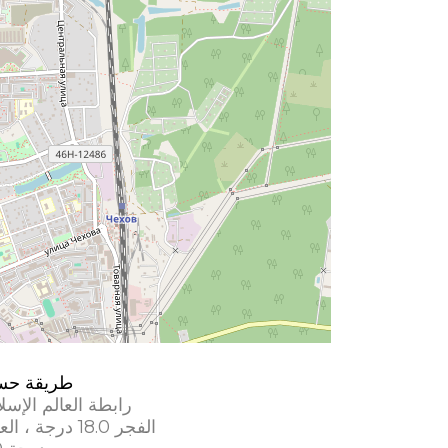
طريقة حس
رابطة العالم الإسل
الفجر 18.0 درجة ، العشاء