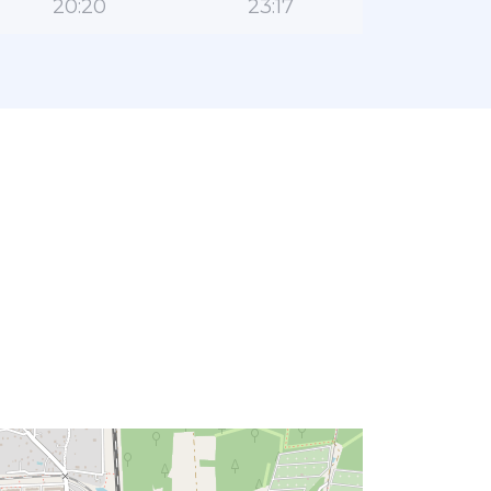
20:20
23:17