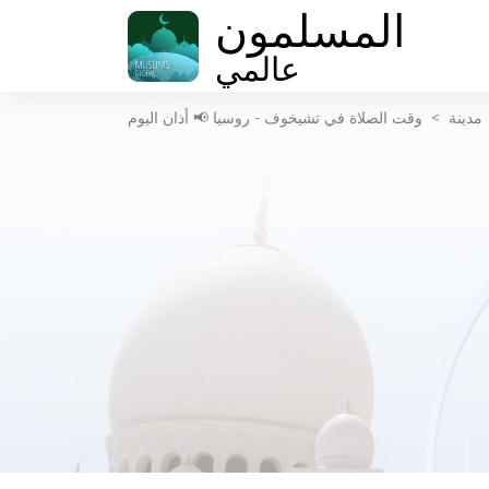
المسلمون
عالمي
مدينة
>
وقت الصلاة في تشيخوف - روسيا 📢 أذان اليوم