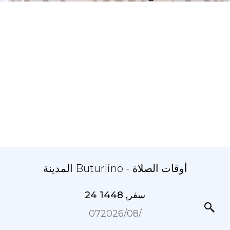
المدينة Buturlino - أوقات الصلاة
24 سفر, 1448
07‏/08‏/2026