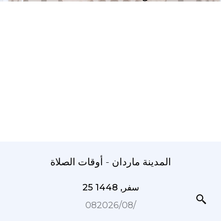
المدينة ماردان - أوقات الصلاة
25 سفر, 1448
08‏/08‏/2026