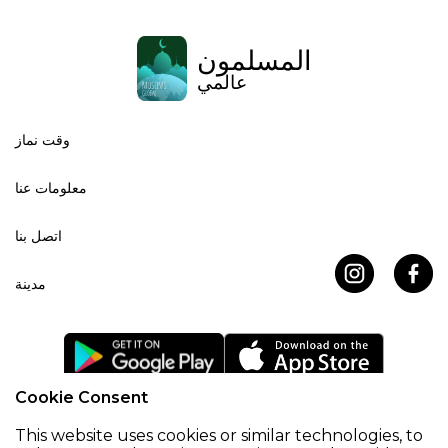
المسلمون
عالمي
وقت نماز
معلومات عنا
اتصل بنا
مدينة
Cookie Consent
اتفاقية ملفات تعريف الارتباط
سياسة خاصة
This website uses cookies or similar technologies, to