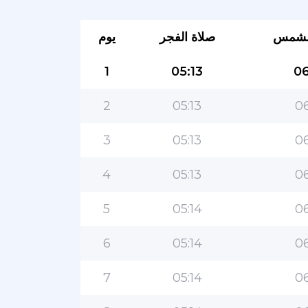
لشمس
صلاة الفجر
يوم
1
05:13
06
2
05:13
06
3
05:13
06
4
05:13
06
5
05:14
06
6
05:14
06
7
05:14
06