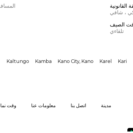
 القانونية
المسافة
كي ، شافي
ت الصيف
تلقاءي
Kaltungo
Kamba
Kano City, Kano
Karel
Kari
مدينة
اتصل بنا
معلومات عنا
وقت نماز