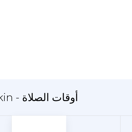
المدينة Ilara-Mokin - أوقات الصلاة