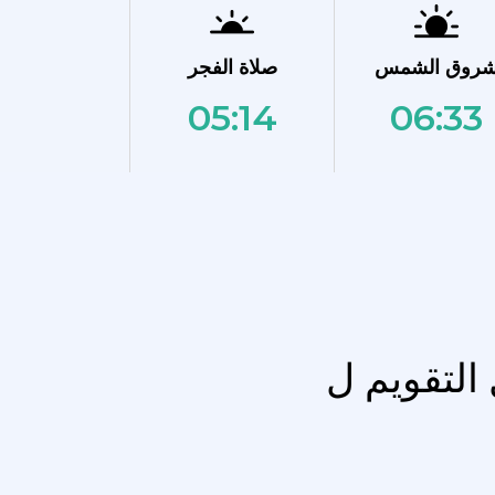
روق الشمس
صلاة الفجر
05:14
06:33