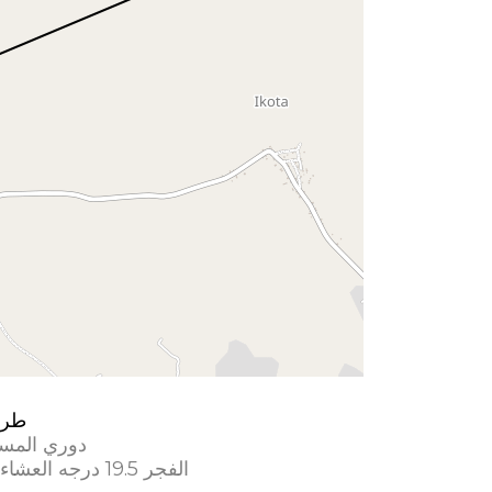
طري
دوري المس
الفجر 19.5 درجه العشاء 17.5 درجه