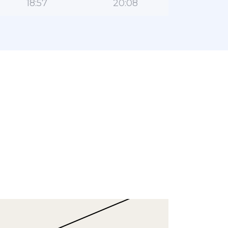
18:57
20:08