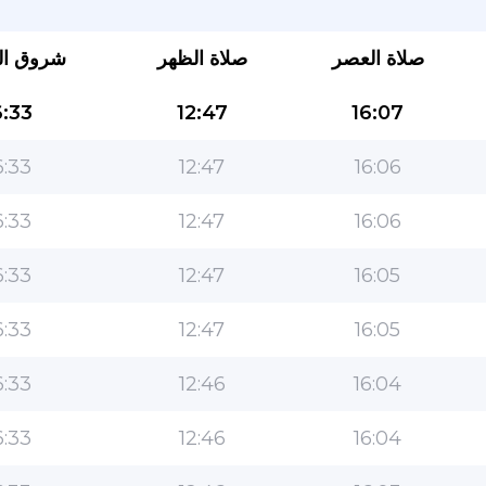
صلاة العصر
صلاة الظهر
شروق ا
:33
12:47
16:07
:33
12:47
16:06
:33
12:47
16:06
التطبيق الأكثر شعبية للمسلمين!
:33
12:47
16:05
التطبيق الإسلامي الشهير لنمط الحياة ، مع ميزات سهلة
الاستخدام ومواقيت الصلاة الأكثر دقة
:33
12:47
16:05
:33
12:46
16:04
:33
12:46
16:04