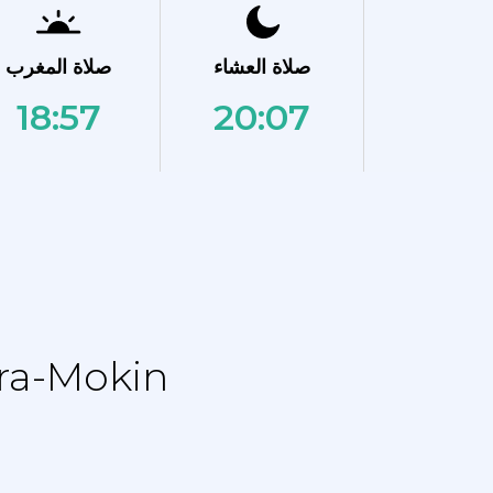
صلاة العشاء
صلاة المغرب
18:57
20:07
نماز الجدول الزمني - جدول التقويم ل