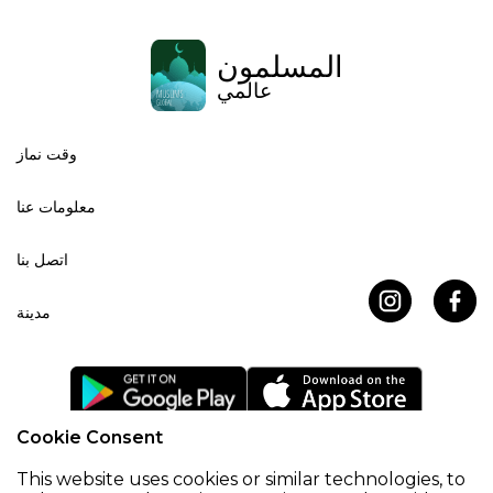
المسلمون
عالمي
وقت نماز
معلومات عنا
اتصل بنا
مدينة
Cookie Consent
اتفاقية ملفات تعريف الارتباط
سياسة خاصة
This website uses cookies or similar technologies, to