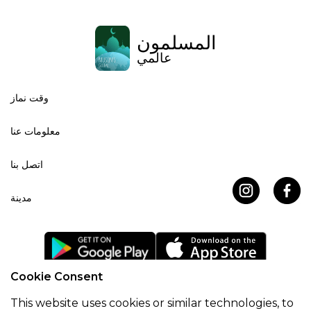
المسلمون
عالمي
وقت نماز
معلومات عنا
اتصل بنا
مدينة
Cookie Consent
اتفاقية ملفات تعريف الارتباط
سياسة خاصة
This website uses cookies or similar technologies, to