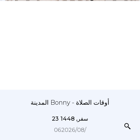
المدينة Bonny - أوقات الصلاة
23 سفر, 1448
06‏/08‏/2026