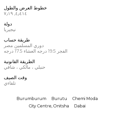
خطوط العرض والطول
٤٫٤١٤, ٧٫١٩
دولة
نيجيريا
طريقة حساب
دوري المسلمين مصر
الفجر 19.5 درجه العشاء 17.5 درجه
الطريقة القانونية
حنبلي ، مالكي ، شافي
وقت الصيف
تلقاءي
Burumburum
Burutu
Chemi Moda
City Centre, Onitsha
Dabai