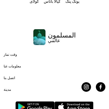
یونگ پنگ
کپالا باتاس
کولای
المسلمون
عالمي
وقت نماز
معلومات عنا
اتصل بنا
مدينة