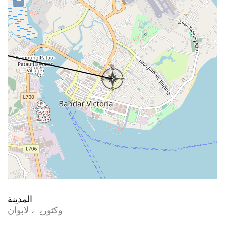
−
المدينة
وکٹوریہ، لابوان