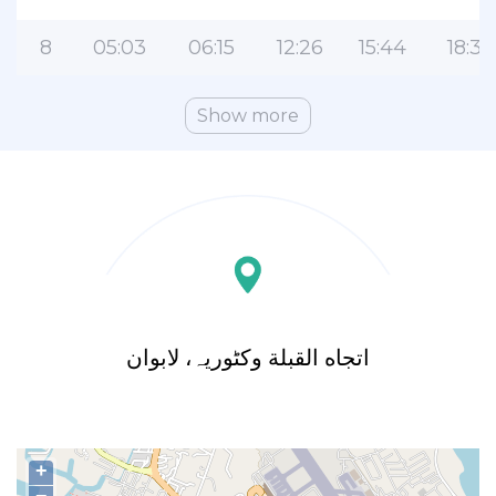
8
05:03
06:15
12:26
15:44
18:34
Show more
اتجاه القبلة وکٹوریہ، لابوان
+