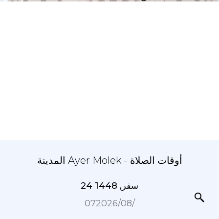
المدينة Ayer Molek - أوقات الصلاة
24 سفر, 1448
07‏/08‏/2026