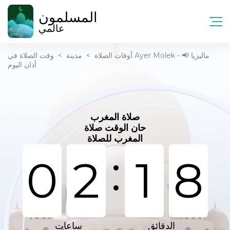
المسلمون
عالمي
أوقات الصلاة
>
مدينة
>
وقت الصلاة في Ayer Molek - ماليزيا 📢
أذان اليوم
صلاة المغرب
حان الوقت صلاة
المغرب للصلاة
:
0
2
1
8
الدقائق
ساعات