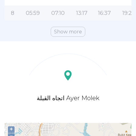
8
05:59
07:10
13:17
16:37
19:22
Show more
اتجاه القبلة Ayer Molek
+