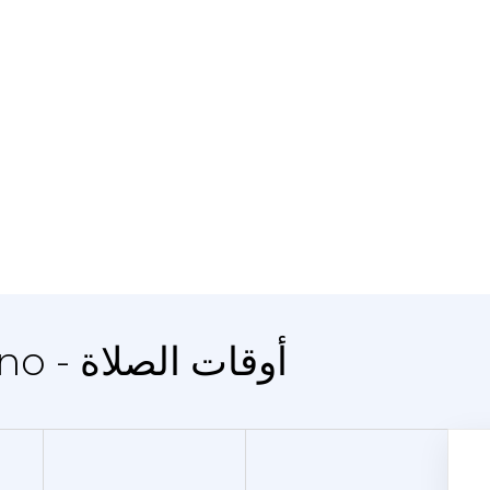
المدينة Balkashino - أوقات الصلاة