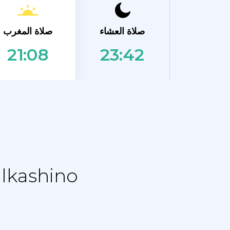
صلاة المغرب
صلاة العشاء
23:42
21:08
نماز الجدول الزمني - جدول التقويم 