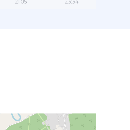
21:05
23:34