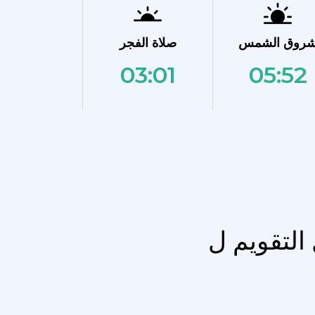
روق الشمس
صلاة الفجر
03:01
05:52