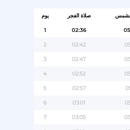
لشمس
صلاة الفجر
يوم
1
02:36
05
2
02:42
05
3
02:47
05
4
02:52
05
5
02:57
0
6
03:01
05
7
03:05
05