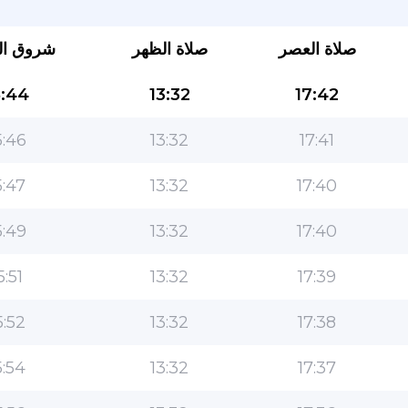
صلاة العصر
صلاة الظهر
شروق ا
:44
13:32
17:42
:46
13:32
17:41
:47
13:32
17:40
التطبيق الأكثر شعبية للمسلمين!
:49
13:32
17:40
التطبيق الإسلامي الشهير لنمط الحياة ، مع ميزات سهلة
الاستخدام ومواقيت الصلاة الأكثر دقة
5:51
13:32
17:39
:52
13:32
17:38
:54
13:32
17:37