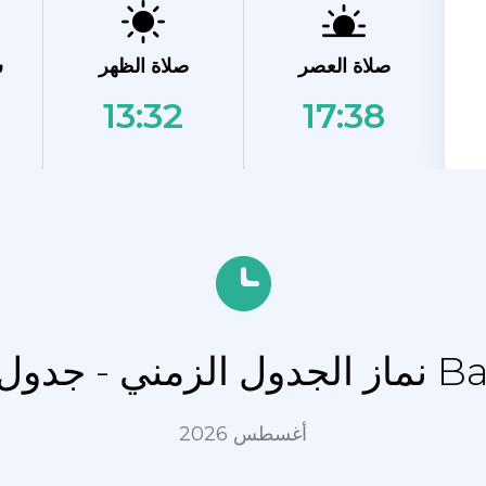
صلاة العصر
صلاة الظهر
ش
13:32
17:38
ل Balkashino
أغسطس 2026