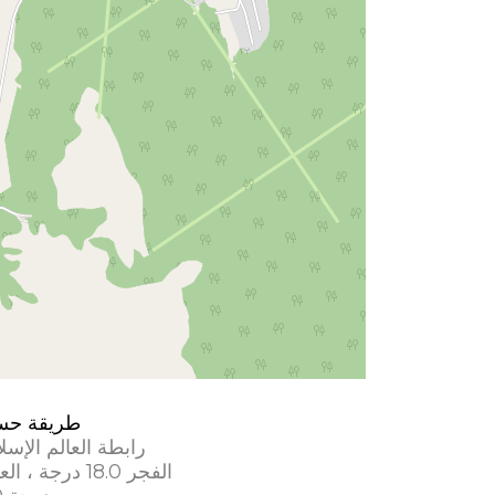
طريقة حس
رابطة العالم الإسل
الفجر 18.0 درجة ، العشاء