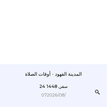
المدينة الفهود - أوقات الصلاة
24 سفر, 1448
07‏/08‏/2026