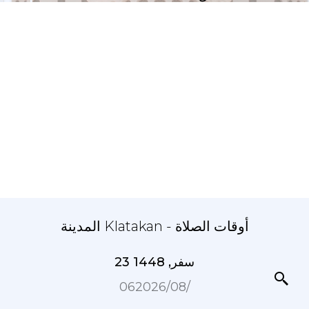
المدينة Klatakan - أوقات الصلاة
23 سفر, 1448
06‏/08‏/2026