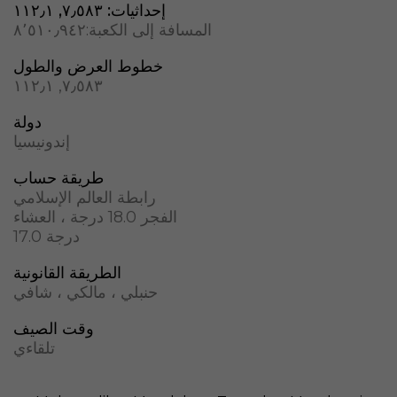
إحداثيات:
المسافة إلى الكعبة:
٨٬٥١٠٫٩٤٢
خطوط العرض والطول
دولة
إندونيسيا
طريقة حساب
رابطة العالم الإسلامي
الفجر 18.0 درجة ، العشاء
17.0 درجة
الطريقة القانونية
حنبلي ، مالكي ، شافي
وقت الصيف
تلقاءي