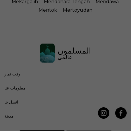
Mekargalih
Mendahara Tengah
Mendawai
Mentok
Mertoyudan
المسلمون
عالمي
وقت نماز
معلومات عنا
اتصل بنا
مدينة