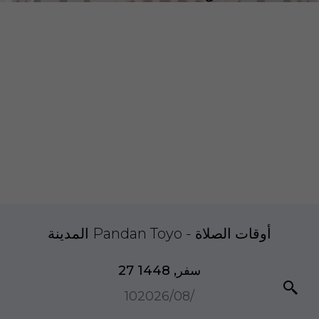
المدينة Pandan Toyo - أوقات الصلاة
27 سفر, 1448
10‏/08‏/2026