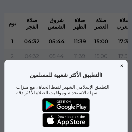
صلاة
صلاة
صلاة
شروق
صلاة
يوم
لمغرب
العصر
الظهر
الشمس
الفجر
1
04:32
05:44
11:39
15:00
17:32
2
04:32
05:44
11:39
15:00
17:32
3
04:32
05:44
11:39
15:00
17:32
التطبيق الأكثر شعبية للمسلمين!
4
04:32
05:44
11:39
15:00
17:32
التطبيق الإسلامي الشهير لنمط الحياة ، مع ميزات
سهلة الاستخدام ومواقيت الصلاة الأكثر دقة
5
04:31
05:44
11:39
14:59
17:32
6
04:31
05:43
11:39
14:59
17:32
7
04:31
05:43
11:38
14:59
17:32