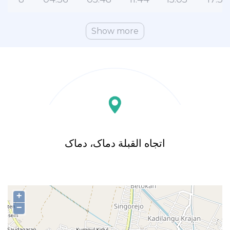
Show more
اتجاه القبلة دماک، دماک
+
−