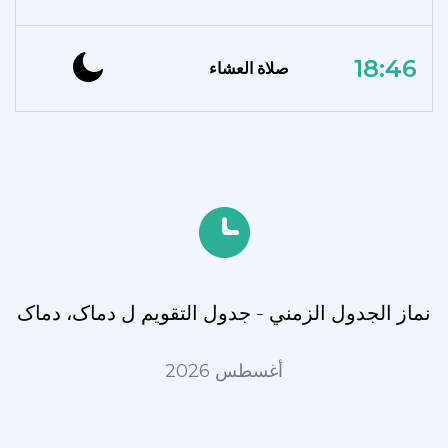
18:46
صلاة العشاء
نماز الجدول الزمني - جدول التقويم ل دماک، دماک
أغسطس 2026