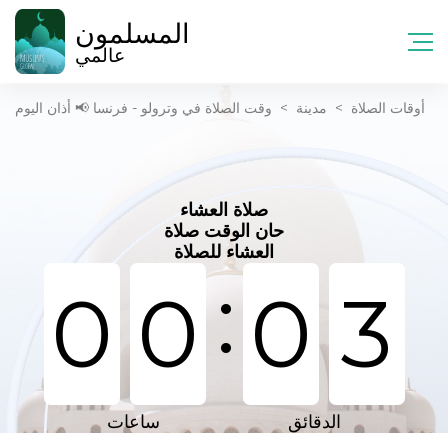
المسلمون
عالمي
أوقات الصلاة
>
مدينة
>
وقت الصلاة في وترولو - فرنسا 📢 أذان اليوم
صلاة العشاء
حان الوقت صلاة
العشاء للصلاة
:
0
0
0
3
الدقائق
ساعات