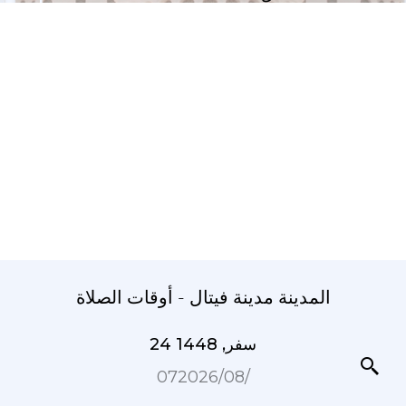
المدينة مدينة فيتال - أوقات الصلاة
24 سفر, 1448
07‏/08‏/2026