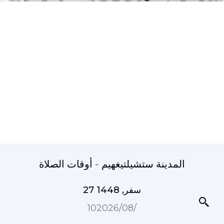
المدينة ستشيلتيغهيم - أوقات الصلاة
27 سفر, 1448
10‏/08‏/2026