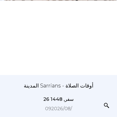
المدينة Sarrians - أوقات الصلاة
26 سفر, 1448
09‏/08‏/2026