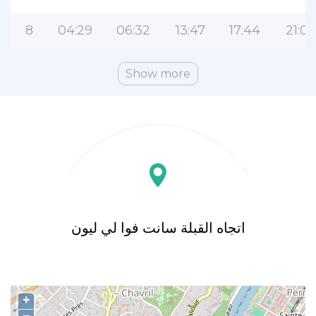
8
04:29
06:32
13:47
17:44
21:0
Show more
اتجاه القبلة سانت فوا لي ليون
+