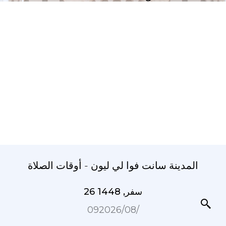
المدينة سانت فوا لي ليون - أوقات الصلاة
26 سفر, 1448
09‏/08‏/2026