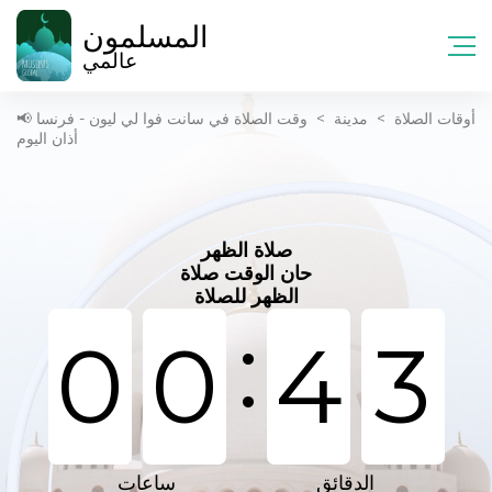
المسلمون
عالمي
أوقات الصلاة
>
مدينة
>
وقت الصلاة في سانت فوا لي ليون - فرنسا 📢
أذان اليوم
صلاة الظهر
حان الوقت صلاة
الظهر للصلاة
:
0
0
4
3
الدقائق
ساعات