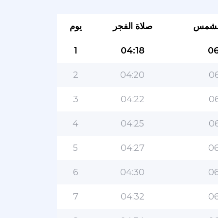
لشمس
صلاة الفجر
يوم
1
04:18
06
2
04:20
06
3
04:22
06
4
04:25
06
5
04:27
06
6
04:30
06
7
04:32
06