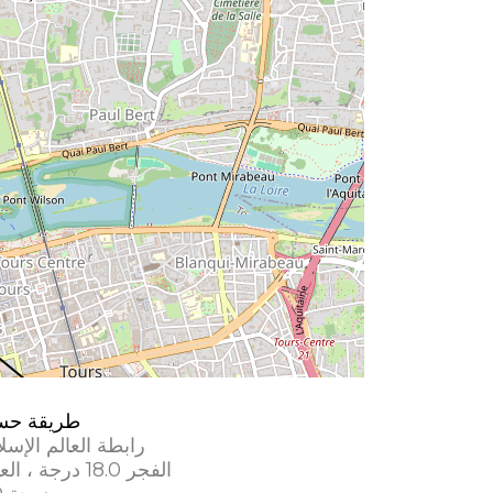
طريقة حس
رابطة العالم الإسل
الفجر 18.0 درجة ، العشاء