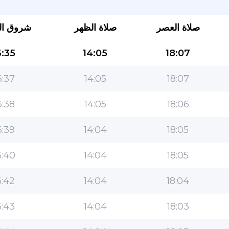
صلاة العصر
صلاة الظهر
شروق ا
:35
14:05
18:07
:37
14:05
18:07
:38
14:05
18:06
التطبيق الأكثر شعبية للمسلمين!
:39
14:04
18:05
التطبيق الإسلامي الشهير لنمط الحياة ، مع ميزات سهلة
الاستخدام ومواقيت الصلاة الأكثر دقة
:40
14:04
18:05
:42
14:04
18:04
:43
14:04
18:03