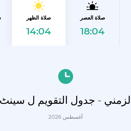
صلاة الظهر
صلاة العصر
ش
18:04
14:04
الزمني - جدول التقويم ل سینٹ
أغسطس 2026