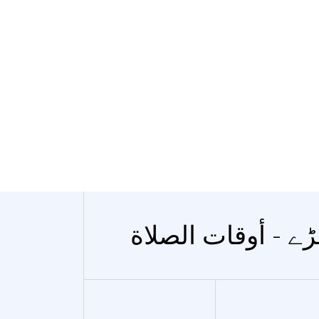
ے - أوقات الصلاة