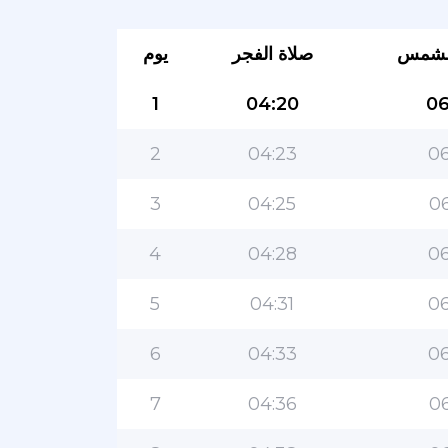
لشمس
صلاة الفجر
يوم
1
04:20
06
2
04:23
06
3
04:25
06
4
04:28
06
5
04:31
06
6
04:33
06
7
04:36
06