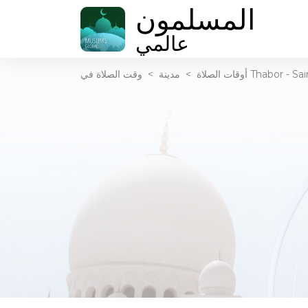
المسلمون
عالمي
أوقات الصلاة
>
مدينة
>