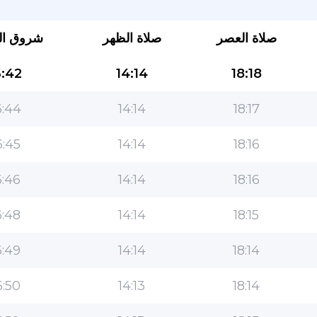
صلاة العصر
صلاة الظهر
شروق ا
:42
14:14
18:18
:44
14:14
18:17
:45
14:14
18:16
التطبيق الأكثر شعبية للمسلمين!
:46
14:14
18:16
التطبيق الإسلامي الشهير لنمط الحياة ، مع ميزات سهلة
الاستخدام ومواقيت الصلاة الأكثر دقة
:48
14:14
18:15
:49
14:14
18:14
:50
14:13
18:14