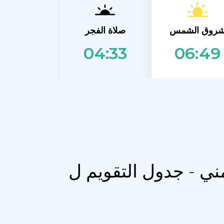
روق الشمس
صلاة الفجر
04:33
06:49