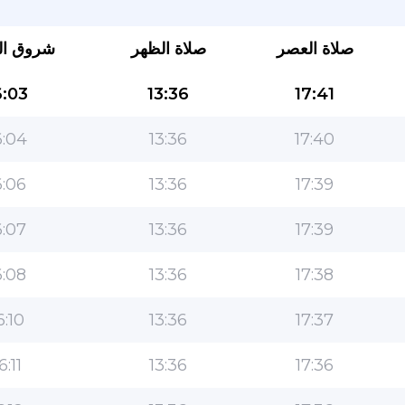
صلاة العصر
صلاة الظهر
شروق ا
:03
13:36
17:41
:04
13:36
17:40
:06
13:36
17:39
التطبيق الأكثر شعبية للمسلمين!
:07
13:36
17:39
التطبيق الإسلامي الشهير لنمط الحياة ، مع ميزات سهلة
الاستخدام ومواقيت الصلاة الأكثر دقة
:08
13:36
17:38
6:10
13:36
17:37
6:11
13:36
17:36