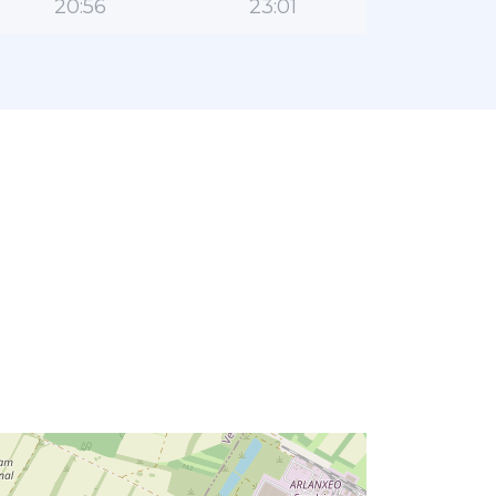
20:56
23:01