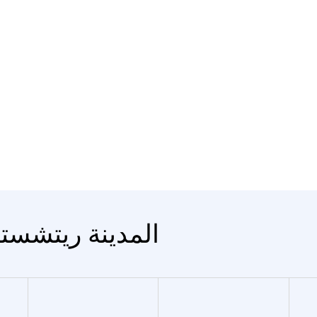
المدينة ريتشستي