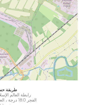
طريقة حس
رابطة العالم الإسل
الفجر 18.0 درجة ، العشاء