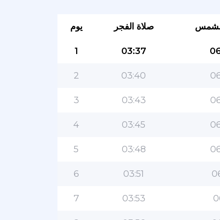
لشمس
صلاة الفجر
يوم
1
03:37
06
2
03:40
06
3
03:43
06
4
03:45
06
5
03:48
06
6
03:51
0
7
03:53
0