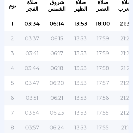
صلاة
صلاة
صلاة
شروق
صلاة
يوم
لمغرب
العصر
الظهر
الشمس
الفجر
1
03:34
06:14
13:53
18:00
21:3
2
03:37
06:15
13:53
17:59
21:28
3
03:41
06:17
13:53
17:59
21:27
4
03:44
06:18
13:53
17:58
21:25
5
03:47
06:20
13:53
17:57
21:24
6
03:51
06:21
13:53
17:56
21:22
7
03:54
06:23
13:53
17:55
21:20
8
03:57
06:24
13:53
17:55
21:18