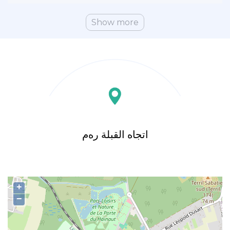
Show more
اتجاه القبلة رەم
+
−