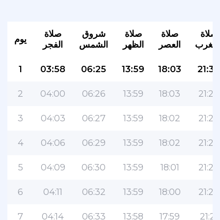
صلاة
صلاة
صلاة
شروق
صلاة
يوم
لمغرب
العصر
الظهر
الشمس
الفجر
1
03:58
06:25
13:59
18:03
21:30
2
04:00
06:26
13:59
18:03
21:29
التطبيق الأكثر شعبية للمسلمين!
3
04:03
06:27
13:59
18:02
21:27
التطبيق الإسلامي الشهير لنمط الحياة ، مع ميزات
4
04:06
06:29
13:59
18:02
21:26
سهلة الاستخدام ومواقيت الصلاة الأكثر دقة
5
04:09
06:30
13:59
18:01
21:24
6
04:11
06:32
13:59
18:00
21:23
7
04:14
06:33
13:58
17:59
21:21