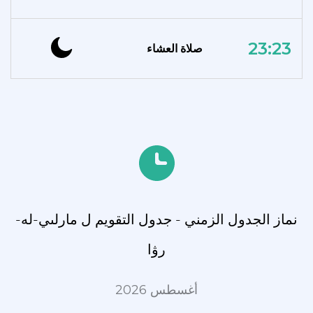
23:23
صلاة العشاء
نماز الجدول الزمني - جدول التقويم ل مارلىي-لە-
رۋا
أغسطس 2026